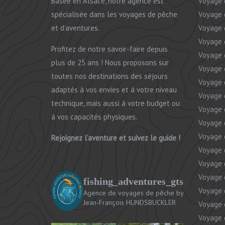
Basée en Alsace, notre agence est
Voyage 
spécialisée dans les voyages de pêche
Voyage 
et d’aventures.
Voyage 
Voyage 
Profitez de notre savoir-faire depuis
Voyage 
plus de 25 ans ! Nous proposons sur
Voyage 
toutes nos destinations des séjours
Voyage 
adaptés à vos envies et à votre niveau
Voyage 
technique, mais aussi à votre budget ou
Voyage
à vos capacités physiques.
Voyage 
Voyage 
Rejoignez l’aventure et suivez le guide !
Voyage 
Voyage 
Voyage 
fishing_adventures_gts
Voyage 
Agence de voyages de pêche
by
Jean-François HUNDSBUCKLER
Voyage 
Voyage 