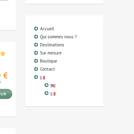
Accueil
Qui sommes nous ?
Destinations
Sur mesure
Boutique
Contact
0
€
e
OUR