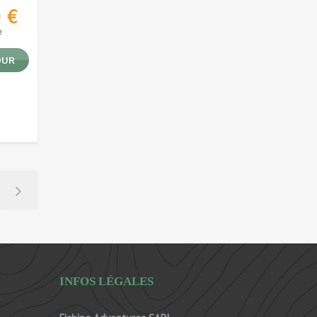
0
€
e
OUR
INFOS LÉGALES