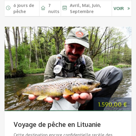
6 jours de
7
Avril, Mai, Juin,
VOIR
pêche
nuits
Septembre
1.590,00
€
Voyage de pêche en Lituanie
Cette destination encore confidentielle recèle des