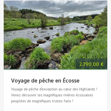
popularité
2.790,00
€
Voyage de pêche en Écosse
Voyage de pêche d’exception au cœur des Highlands !
Venez découvrir les magnifiques rivières écossaises
peuplées de magnifiques truites fario !