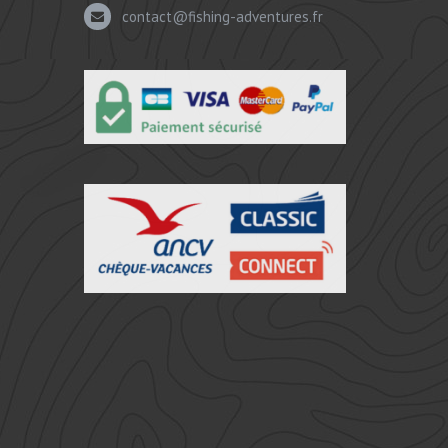
contact@fishing-adventures.fr