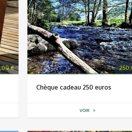
,00
€
250
Chèque cadeau 250 euros
VOIR