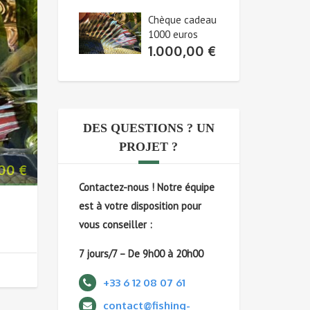
Chèque cadeau
1000 euros
1.000,00
€
DES QUESTIONS ? UN
PROJET ?
,00
€
Contactez-nous !
Notre équipe
est à votre disposition pour
vous conseiller :
7 jours/7 – De 9h00 à 20h00
+33 6 12 08 07 61
contact@fishing-