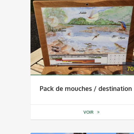
70
Pack de mouches / destination
VOIR