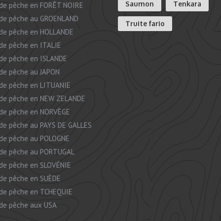
Saumon
Tenkara
de pêche en FORÊT NOIRE
de pêche au GROENLAND
Truite fario
de pêche en HOLLANDE
de pêche en ITALIE
de pêche en ISLANDE
de pêche au JAPON
de pêche en LITUANIE
de pêche en NEW ZELANDE
de pêche en NORVÈGE
de pêche au PAYS DE GALLES
de pêche au POLOGNE
de pêche au PORTUGAL
de pêche en SLOVÉNIE
de pêche en SUÈDE
de pêche en TCHEQUIE
de pêche aux USA