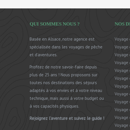
QUI SOMMES NOUS ?
NOS D
Basée en Alsace, notre agence est
Voyage 
spécialisée dans les voyages de pêche
Voyage 
et d’aventures.
Voyage 
Voyage 
Profitez de notre savoir-faire depuis
Voyage 
plus de 25 ans ! Nous proposons sur
Voyage 
toutes nos destinations des séjours
Voyage 
adaptés à vos envies et à votre niveau
Voyage 
technique, mais aussi à votre budget ou
Voyage
à vos capacités physiques.
Voyage 
Voyage 
Rejoignez l’aventure et suivez le guide !
Voyage 