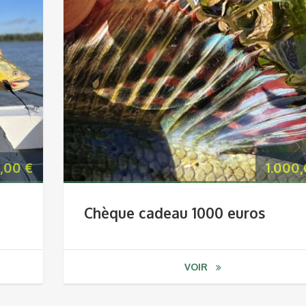
1,00
€
1.000
Chèque cadeau 1000 euros
VOIR