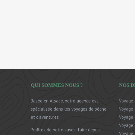
QUI SOMMES NOUS ?
NOS D
Basée en Alsace, notre agence est
Voyage 
spécialisée dans les voyages de pêche
Voyage 
et d’aventures.
Voyage 
Voyage 
Profitez de notre savoir-faire depuis
Voyage 