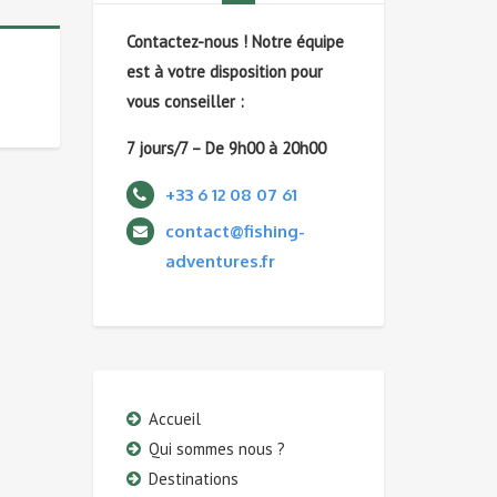
Contactez-nous !
Notre équipe
est à votre disposition pour
vous conseiller :
7 jours/7 – De 9h00 à 20h00
+33 6 12 08 07 61
contact@fishing-
adventures.fr
Accueil
Qui sommes nous ?
Destinations