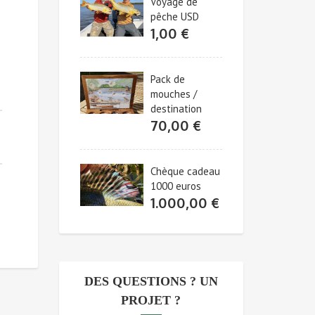
Voyage de
pêche USD
1,00
€
Pack de
mouches /
destination
70,00
€
Chèque cadeau
1000 euros
1.000,00
€
DES QUESTIONS ? UN
PROJET ?