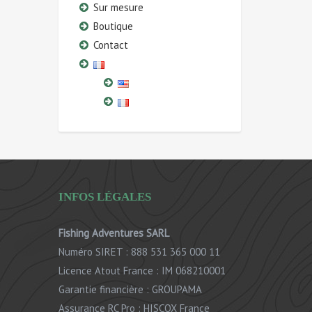
Sur mesure
Boutique
Contact
INFOS LÉGALES
Fishing Adventures SARL
Numéro SIRET : 888 531 365 000 11
Licence Atout France : IM 068210001
Garantie financière : GROUPAMA
Assurance RC Pro : HISCOX France