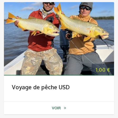
1,00
€
Voyage de pêche USD
VOIR