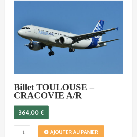
Billet TOULOUSE –
CRACOVIE A/R
364,00
€
quantité
AJOUTER AU PANIER