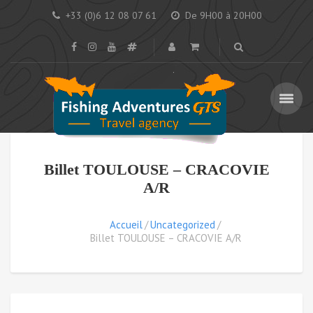
+33 (0)6 12 08 07 61
De 9H00 à 20H00
Billet TOULOUSE – CRACOVIE
A/R
Accueil
Uncategorized
Billet TOULOUSE – CRACOVIE A/R