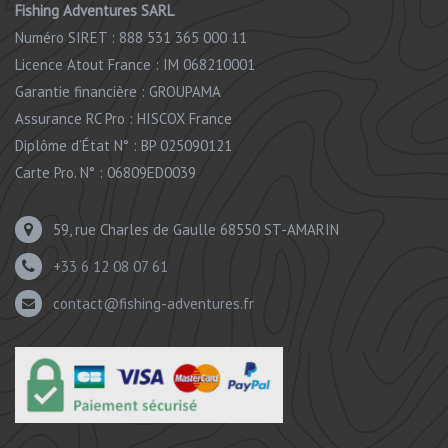
Fishing Adventures SARL
Numéro SIRET : 888 531 365 000 11
Licence Atout France : IM 068210001
Garantie financière : GROUPAMA
Assurance RC Pro : HISCOX France
Diplôme d’État N° : BP 025090121
Carte Pro. N° : 06809ED0039
59, rue Charles de Gaulle 68550 ST-AMARIN
+33 6 12 08 07 61
contact@fishing-adventures.fr