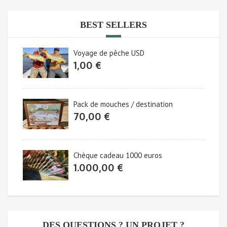
BEST SELLERS
Voyage de pêche USD
1,00
€
Pack de mouches / destination
70,00
€
Chèque cadeau 1000 euros
1.000,00
€
DES QUESTIONS ? UN PROJET ?