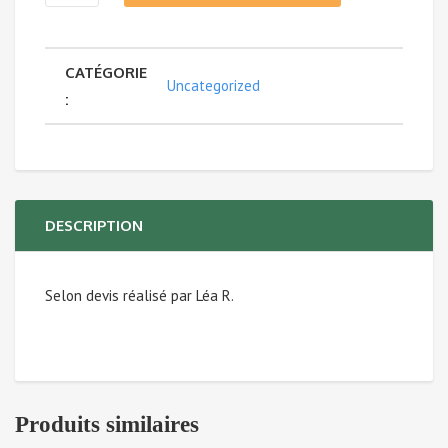
de
CATÉGORIE
Billet
Uncategorized
:
TOULOUSE
-
CRACOVIE
DESCRIPTION
A/R
Selon devis réalisé par Léa R.
Produits similaires