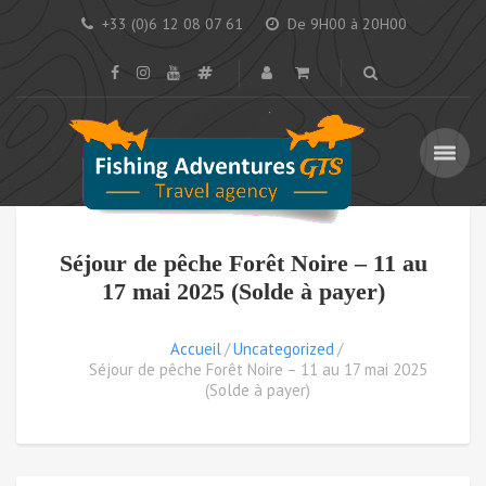
+33 (0)6 12 08 07 61
De 9H00 à 20H00
Séjour de pêche Forêt Noire – 11 au
17 mai 2025 (Solde à payer)
Accueil
Uncategorized
Séjour de pêche Forêt Noire – 11 au 17 mai 2025
(Solde à payer)