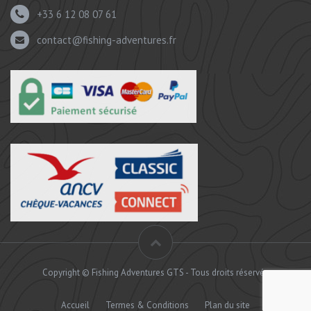
+33 6 12 08 07 61
contact@fishing-adventures.fr
Copyright © Fishing Adventures GTS - Tous droits réservés
Accueil
Termes & Conditions
Plan du site