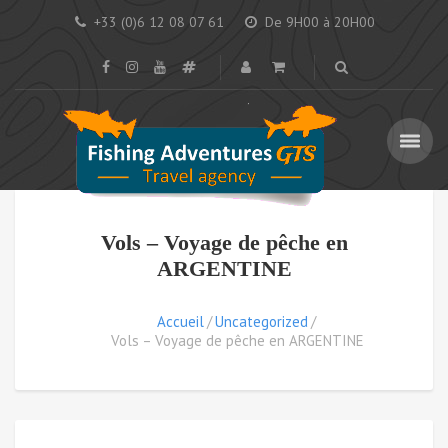
+33 (0)6 12 08 07 61
De 9H00 à 20H00
Vols – Voyage de pêche en
ARGENTINE
Accueil
Uncategorized
Vols – Voyage de pêche en ARGENTINE