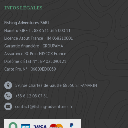
INFOS LÉGALES
Fishing Adventures SARL
Numéro SIRET : 888 531 365 000 11
Licence Atout France : IM 068210001
Garantie financière : GROUPAMA
Assurance RC Pro : HISCOX France
Diplôme d’État N° : BP 025090121
Carte Pro. N° : 06809ED0039
59, rue Charles de Gaulle 68550 ST-AMARIN
+33 6 12 08 07 61
contact@fishing-adventures.fr