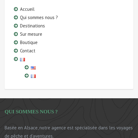
Accueil
Qui sommes nous ?
Destinations
Sur mesure
Boutique
Contact
QUI SOMMES NOUS ?
Basée en Alsace, notre agence est spécialisée dans les voyages
de pêche et d’aventures.