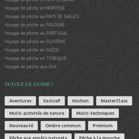
Voyage de pêche en NORVÈGE
Voyage de pêche au PAYS DE GALLES
Voyage de pêche au POLOGNE
Voyage de pêche au PORTUGAL
Voyage de pêche en SLOVÉNIE
Voyage de pêche en SUÈDE
Voyage de pêche en TCHEQUIE
Voyage de pêche aux USA
SUIVEZ LE GUIDE !
Aventures
Exclusif
Huchon
MasterClass
Multi-activités de nature
Multi-techniques
Nouveauté
Ombre commun
Premium
Pêche aux appâts naturels
Pêche à la mouche