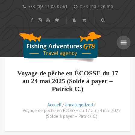
+33 (0)6 12 08 07 61
De 9H00 à 20H00
Voyage de pêche en ÉCOSSE du 17
au 24 mai 2025 (Solde à payer –
Patrick C.)
Accueil
Uncategorized
Voyage de pêche en ÉCOSSE du 17 au 24 mai 2025
(Solde à payer – Patrick C.)