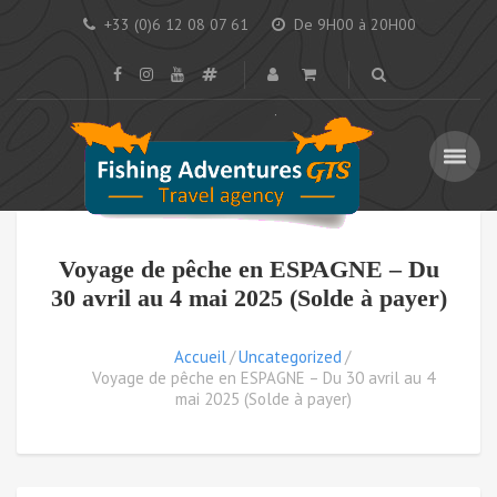
+33 (0)6 12 08 07 61
De 9H00 à 20H00
Voyage de pêche en ESPAGNE – Du
30 avril au 4 mai 2025 (Solde à payer)
Accueil
Uncategorized
Voyage de pêche en ESPAGNE – Du 30 avril au 4
mai 2025 (Solde à payer)