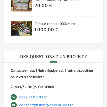
70,00
€
Chèque cadeau 1000 euros
1.000,00
€
DES QUESTIONS ? UN PROJET ?
Contactez-nous !
Notre équipe est à votre disposition
pour vous conseiller :
7 jours/7 – De 9h00 à 20h00
+33 6 12 08 07 61
contact@fishing-adventures.fr