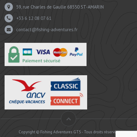
59, rue Charles de Gaulle 68550 ST-AMARIN
+33 6 12 08 07 61
contact@fishing-adventures.fr
Copyright © Fishing Adventures GTS - Tous droits réservés