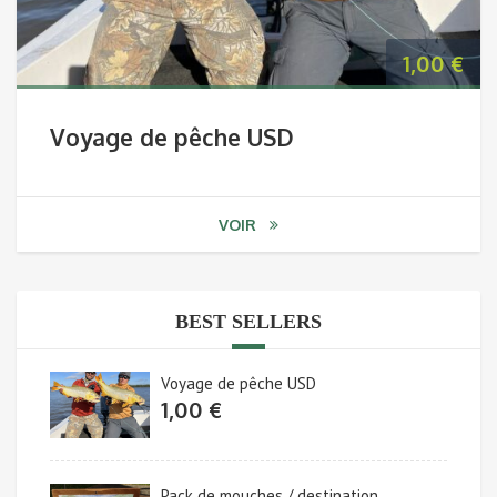
1,00
€
Voyage de pêche USD
VOIR
BEST SELLERS
Voyage de pêche USD
1,00
€
Pack de mouches / destination