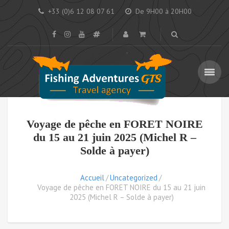
+33 (0)6 12 08 07 61
De 9H00 à 20H00
Voyage de pêche en FORET NOIRE
du 15 au 21 juin 2025 (Michel R –
Solde à payer)
Accueil
Uncategorized
Voyage de pêche en FORET NOIRE du 15 au 21 juin
2025 (Michel R – Solde à payer)