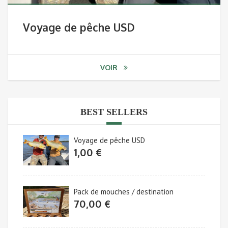
à
Voyage de pêche USD
payer)
VOIR
BEST SELLERS
Voyage de pêche USD
1,00
€
Pack de mouches / destination
70,00
€