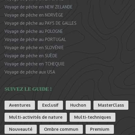
Voyage de pêche en NEW ZELANDE
Voyage de pêche en NORVÈGE
Voyage de pêche au PAYS DE GALLES
Voyage de pêche au POLOGNE
Voyage de pêche au PORTUGAL
Voyage de pêche en SLOVÉNIE
Voyage de pêche en SUÈDE
Voyage de pêche en TCHEQUIE
Voyage de pêche aux USA
SUIVEZ LE GUIDE !
Aventures
Exclusif
Huchon
MasterClass
Multi-activités de nature
Multi-techniques
Nouveauté
Ombre commun
Premium