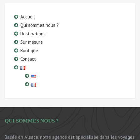
Accueil
Qui sommes nous ?
Destinations
Sur mesure
Boutique
Contact
QUI SOMMES NOUS ?
Basée en Alsace, notre agence est spécialisée dans les voyages