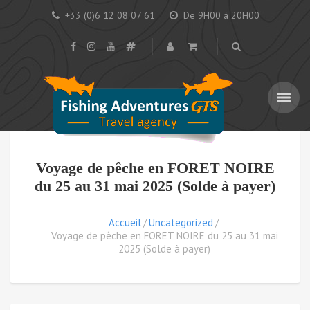
+33 (0)6 12 08 07 61
De 9H00 à 20H00
Voyage de pêche en FORET NOIRE
du 25 au 31 mai 2025 (Solde à payer)
Accueil
Uncategorized
Voyage de pêche en FORET NOIRE du 25 au 31 mai
2025 (Solde à payer)