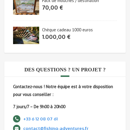
Pack de mouches / destination
70,00
€
Chèque cadeau 1000 euros
1.000,00
€
DES QUESTIONS ? UN PROJET ?
Contactez-nous !
Notre équipe est à votre disposition
pour vous conseiller :
7 jours/7 – De 9h00 à 20h00
+33 6 12 08 07 61
contact@fishing-adventures.fr