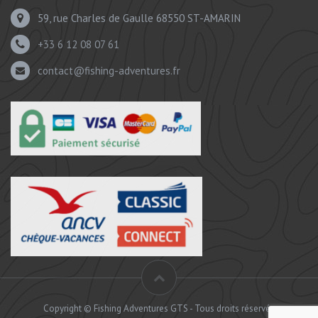
59, rue Charles de Gaulle 68550 ST-AMARIN
+33 6 12 08 07 61
contact@fishing-adventures.fr
Copyright © Fishing Adventures GTS - Tous droits réservés