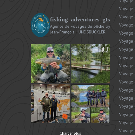
Voyage 
Voyage 
Voyage 
fishing_adventures_gts
Voyage 
Agence de voyages de pêche
by
Jean-François HUNDSBUCKLER
Voyage 
Voyage 
Voyage 
Voyage 
Voyage 
Voyage 
Voyage 
Voyage 
Voyage 
Voyage 
Voyage 
Voyage 
Voyage 
Charger plus