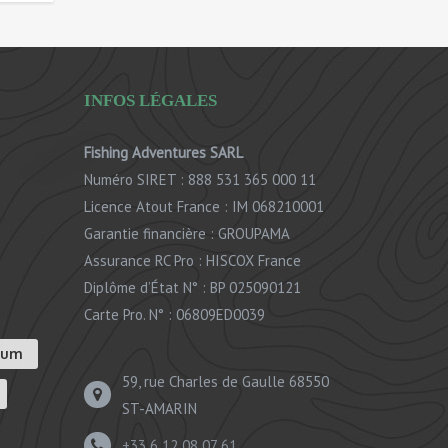
INFOS LÉGALES
Fishing Adventures SARL
Numéro SIRET : 888 531 365 000 11
Licence Atout France : IM 068210001
Garantie financière : GROUPAMA
Assurance RC Pro : HISCOX France
Diplôme d’État N° : BP 025090121
Carte Pro. N° : 06809ED0039
ium
59, rue Charles de Gaulle 68550
ST-AMARIN
+33 6 12 08 07 61