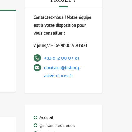
PROJET ?
Contactez-nous !
Notre équipe
est à votre disposition pour
vous conseiller :
7 jours/7 – De 9h00 à 20h00
+33 6 12 08 07 61
contact@fishing-
adventures.fr
Accueil
Qui sommes nous ?