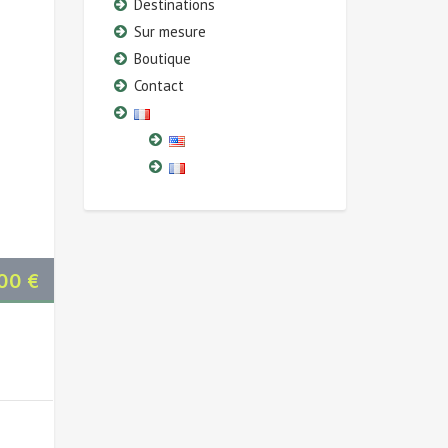
Destinations
Sur mesure
Boutique
Contact
,00
€