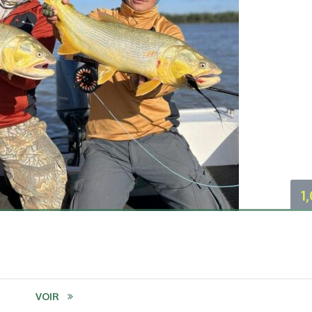
1
VOIR