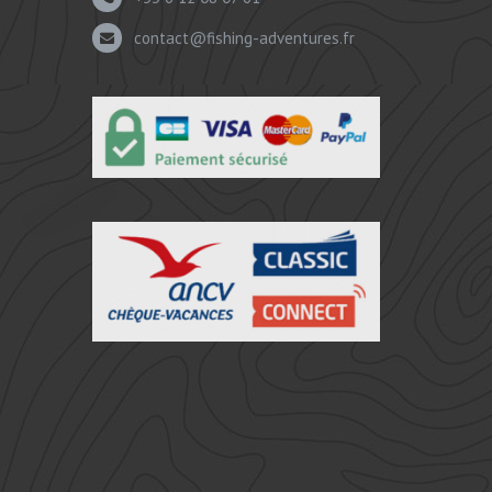
contact@fishing-adventures.fr