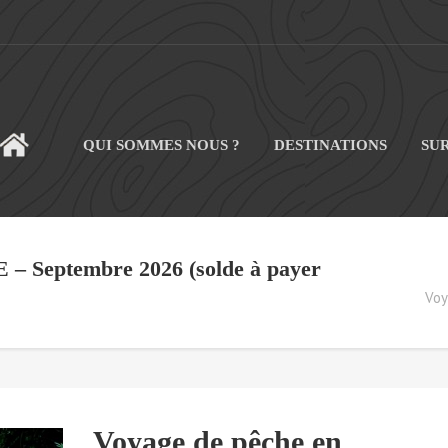
QUI SOMMES NOUS ?
DESTINATIONS
SU
CUEIL
– Septembre 2026 (solde à payer
Voy
Voyage de pêche en