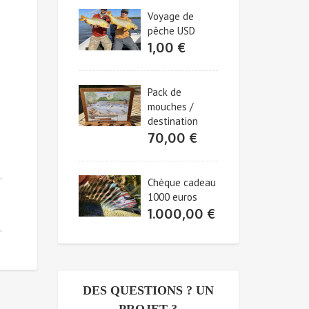
Voyage de
pêche USD
1,00
€
Pack de
mouches /
destination
70,00
€
Chèque cadeau
1000 euros
1.000,00
€
DES QUESTIONS ? UN