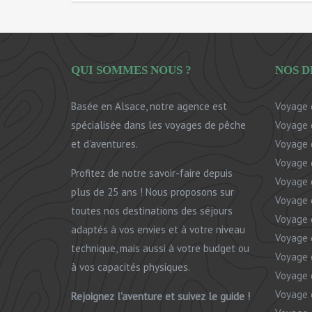
QUI SOMMES NOUS ?
NOS D
Basée en Alsace, notre agence est
Voyage 
spécialisée dans les voyages de pêche
Voyage 
et d’aventures.
Voyage 
Voyage 
Profitez de notre savoir-faire depuis
Voyage 
plus de 25 ans ! Nous proposons sur
Voyage 
toutes nos destinations des séjours
Voyage 
adaptés à vos envies et à votre niveau
Voyage 
technique, mais aussi à votre budget ou
Voyage
à vos capacités physiques.
Voyage 
Voyage 
Rejoignez l’aventure et suivez le guide !