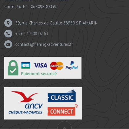
Carte Pro. N° : 06809ED0039
59, rue Charles de Gaulle 68550 ST-AMARIN
+33 6 12 08 07 61
contact@fishing-adventures.fr