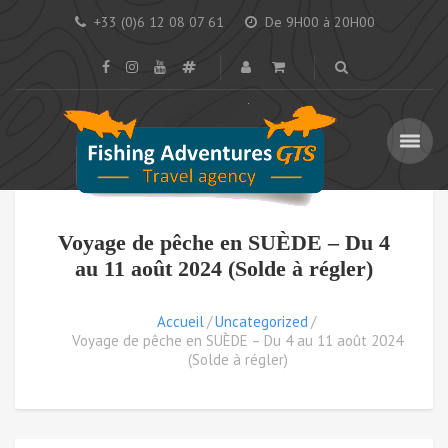
+33 (0)6 12 08 07 61
De 9H00 à 20H00
Voyage de pêche en SUÈDE – Du 4
au 11 août 2024 (Solde à régler)
Accueil
Uncategorized
Voyage de pêche en SUÈDE – Du 4 au 11 août 2024
(Solde à régler)