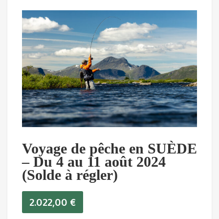
Voyage de pêche en SUÈDE
– Du 4 au 11 août 2024
(Solde à régler)
2.022,00
€